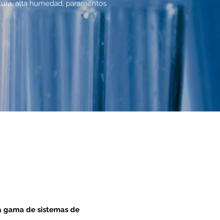
tura, alta humedad, paramentos
la gama de sistemas de