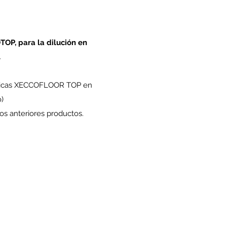
OP, para la dilución en
.
áticas XECCOFLOOR TOP en
o)
os anteriores productos.