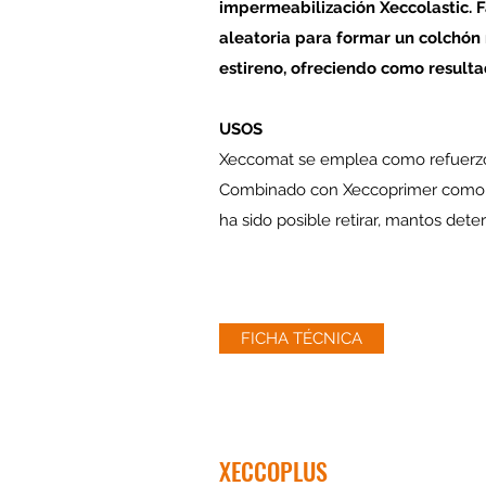
impermeabilización Xeccolastic. F
aleatoria para formar un colchón 
estireno, ofreciendo como resulta
USOS
Xeccomat se emplea como refuerzo 
Combinado con Xeccoprimer como sop
ha sido posible retirar, mantos dete
FICHA TÉCNICA
XECCOPLUS