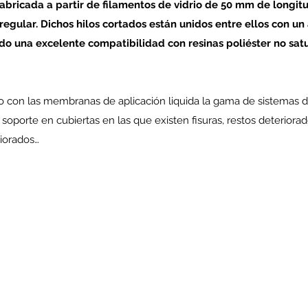
abricada a partir de filamentos de vidrio de 50 mm de longit
regular. Dichos hilos cortados están unidos entre ellos con un
do una excelente compatibilidad con resinas poliéster no sat
con las membranas de aplicación liquida la gama de sistemas de
orte en cubiertas en las que existen fisuras, restos deteriorad
riorados…