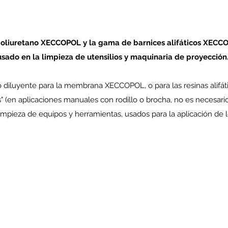
liuretano XECCOPOL y la gama de barnices alifáticos XECCOT
usado en la limpieza de utensilios y maquinaria de proyección
iluyente para la membrana XECCOPOL, o para las resinas alif
s" (en aplicaciones manuales con rodillo o brocha, no es necesari
mpieza de equipos y herramientas, usados para la aplicación de l