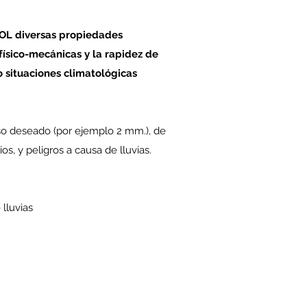
OL diversas propiedades
físico-mecánicas y la rapidez de
 situaciones climatológicas
so deseado (por ejemplo 2 mm.), de
s, y peligros a causa de lluvias.
lluvias