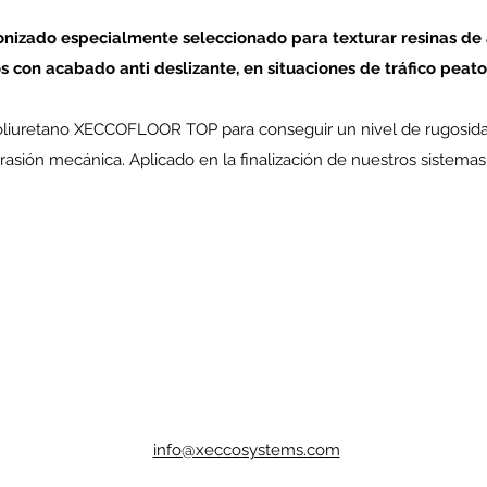
ronizado especialmente seleccionado para texturar resinas de
 con acabado anti deslizante, en situaciones de tráfico peaton
poliuretano XECCOFLOOR TOP para conseguir un nivel de rugosidad
abrasión mecánica. Aplicado en la finalización de nuestros sistem
info@xeccosystems.com