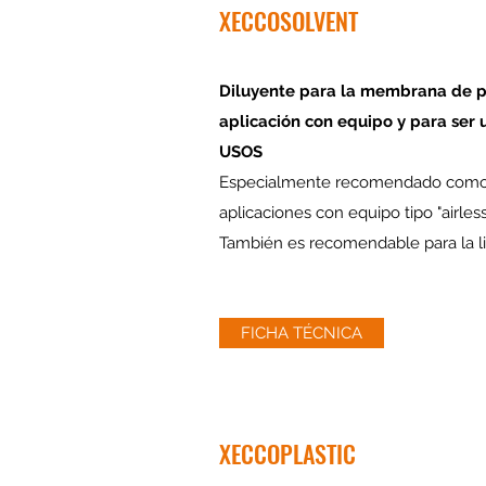
XECCOSOLVENT
Diluyente para la membrana de po
aplicación con equipo y para ser 
USOS
Especialmente recomendado como d
aplicaciones con equipo tipo "airles
También es recomendable para la li
FICHA TÉCNICA
XECCOPLASTIC