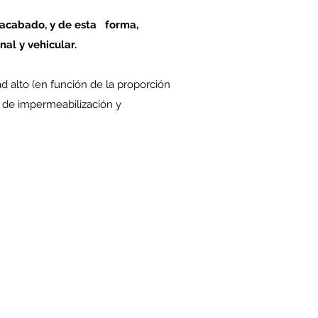
 acabado, y de esta forma,
al y vehicular.
 alto (en función de la proporción
as de impermeabilización y