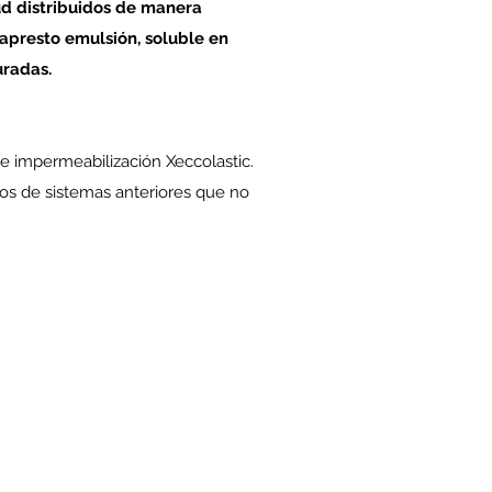
ud distribuidos de manera
 apresto emulsión, soluble en
uradas.
 impermeabilización Xeccolastic.
os de sistemas anteriores que no