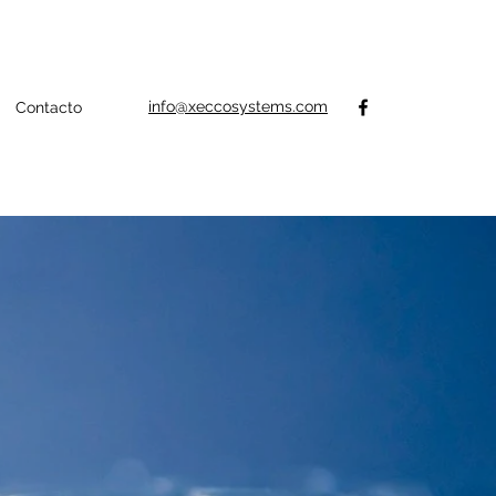
info@xeccosystems.com
Contacto