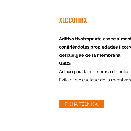
XECCOTHIX
Aditivo tixotropante especialme
confiriéndoles propiedades tixotr
descuelgue de la membrana.
USOS
Aditivo para la membrana de poliure
Evita el descuelgue de la membran
FICHA TÉCNICA